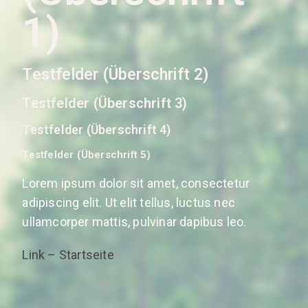
1)
Testfelder (Überschrift 2)
Testfelder (Überschrift 3)
Testfelder (Überschrift 4)
Testfelder (Überschrift 5)
Lorem ipsum dolor sit amet, consectetur
adipiscing elit. Ut elit tellus, luctus nec
ullamcorper mattis, pulvinar dapibus leo.
Link – Startseite