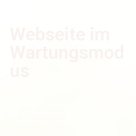
Webseite im
Wartungsmod
us
Guten Tag,
vielen Dank für Deinen Besuch. Die Webseite
wird im Moment überarbeitet und funktioniert
nur stark eingeschränkt.