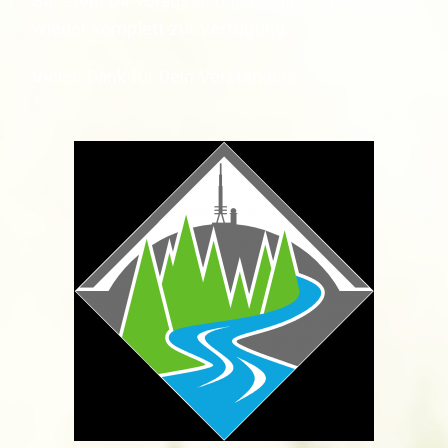
Sie steht Dir voraussichtlich Ende Januar 2023
wieder komplett zur Verfügung.
Vielen Dank für Dein Verständnis.