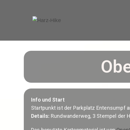
Obe
Info und Start
Startpunkt ist der Parkplatz Entensumpf an
Details:
Rundwanderweg, 3 Stempel der Ha
Das benutzte Kartenmaterial ist von
Open