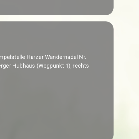
pelstelle Harzer Wandernadel Nr.
erger Hubhaus (Wegpunkt 1), rechts