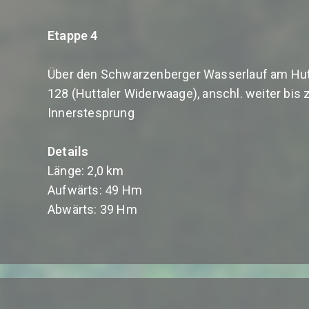
Etappe 4
Über den Schwarzenberger Wasserlauf am Hut
128 (Huttaler Widerwaage), anschl. weiter bis 
Innerstesprung
Details
Länge: 2,0 km
Aufwärts: 49 Hm
Abwärts: 39 Hm