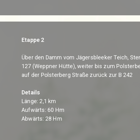
Etappe 2
Über den Damm vom Jägersbleeker Teich, Stem
127 (Weppner Hütte), weiter bis zum Polsterb
auf der Polsterberg Straße zurück zur B 242
Details
Länge: 2,1 km
Aufwärts: 60 Hm
Abwärts: 28 Hm