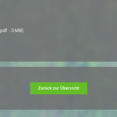
pdf - 3 MB)
Zurück zur Übersicht