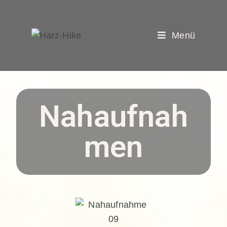
Menü
Nahaufnah
men